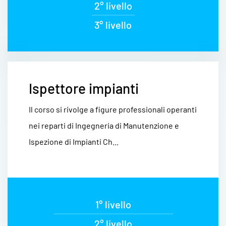
2° livello
3° livello
Ispettore impianti
Il corso si rivolge a figure professionali operanti
nei reparti di Ingegneria di Manutenzione e
Ispezione di Impianti Ch...
1° livello
2° livello