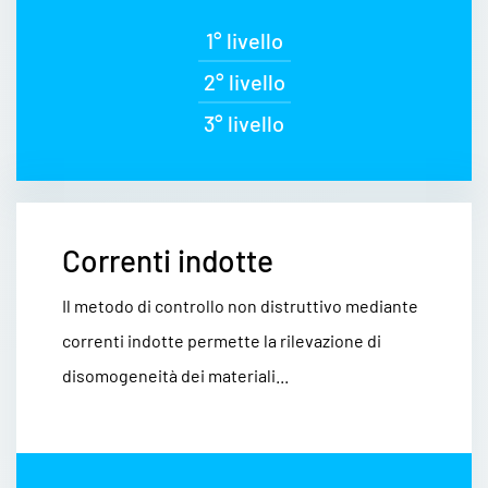
1° livello
2° livello
3° livello
Correnti indotte
Il metodo di controllo non distruttivo mediante
correnti indotte permette la rilevazione di
disomogeneità dei materiali...