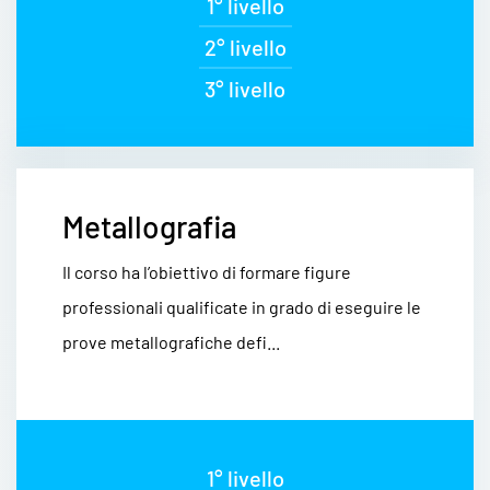
1° livello
2° livello
3° livello
Metallografia
Il corso ha l’obiettivo di formare figure
professionali qualificate in grado di eseguire le
prove metallografiche defi...
1° livello