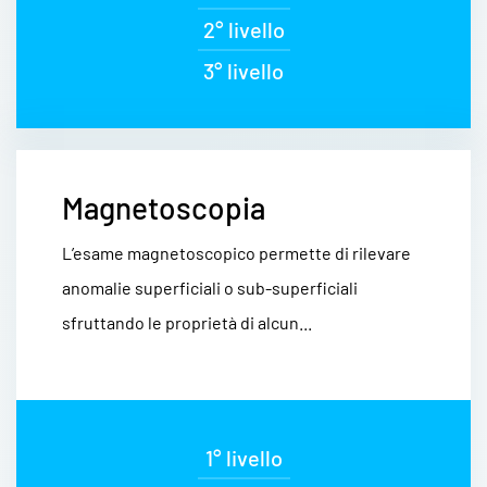
2° livello
3° livello
Magnetoscopia
L’esame magnetoscopico permette di rilevare
anomalie superficiali o sub-superficiali
sfruttando le proprietà di alcun...
1° livello