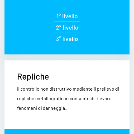
1° livello
2° livello
3° livello
Repliche
Il controllo non distruttivo mediante il prelievo di
repliche metallografiche consente di rilevare
fenomeni di danneggia...