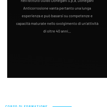
nell'Istituto Guido Donegani S.p.a. Donegani
Anticorrosione vanta pertanto una lunga
esperienza e può basarsi su competenze e
capacità maturate nello svolgimento di un'attività
di oltre 40 anni...
CORSO DI FORMAZIONE