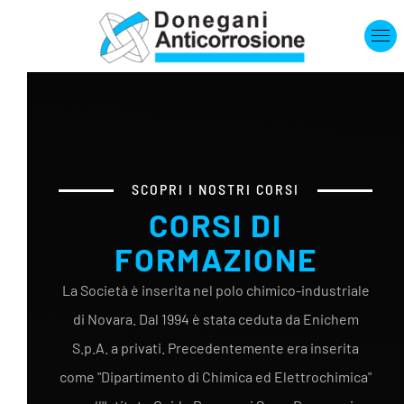
Skip to main content
SCOPRI I NOSTRI CORSI
CORSI DI
FORMAZIONE
La Società è inserita nel polo chimico-industriale
di Novara. Dal 1994 è stata ceduta da Enichem
S.p.A. a privati. Precedentemente era inserita
come "Dipartimento di Chimica ed Elettrochimica"