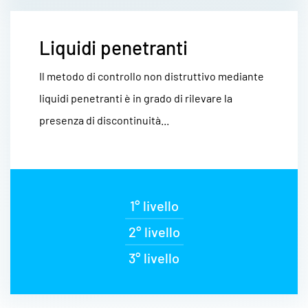
Liquidi penetranti
Il metodo di controllo non distruttivo mediante
liquidi penetranti è in grado di rilevare la
presenza di discontinuità...
1° livello
2° livello
3° livello