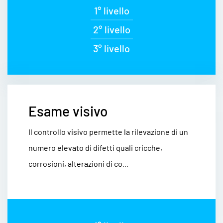
1° livello
2° livello
3° livello
Esame visivo
Il controllo visivo permette la rilevazione di un
numero elevato di difetti quali cricche,
corrosioni, alterazioni di co...