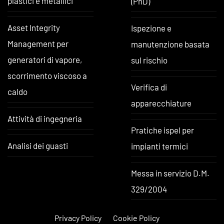
plastici e metallici
(PnD)
Asset Integrity
Ispezione e
Management per
manutenzione basata
generatori di vapore,
sul rischio
scorrimento viscoso a
Verifica di
caldo
apparecchiature
Attività di ingegneria
Pratiche ispel per
Analisi dei guasti
impianti termici
Messa in servizio D.M.
329/2004
Privacy Policy
Cookie Policy