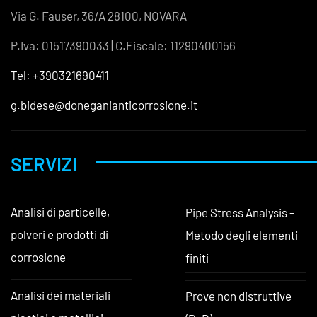
Via G. Fauser, 36/A 28100, NOVARA
P.Iva: 01517390033 | C.Fiscale: 11290400156
Tel: +390321690411
g.bidese@doneganianticorrosione.it
SERVIZI
Analisi di particelle,
Pipe Stress Analysis -
polveri e prodotti di
Metodo degli elementi
corrosione
finiti
Analisi dei materiali
Prove non distruttive