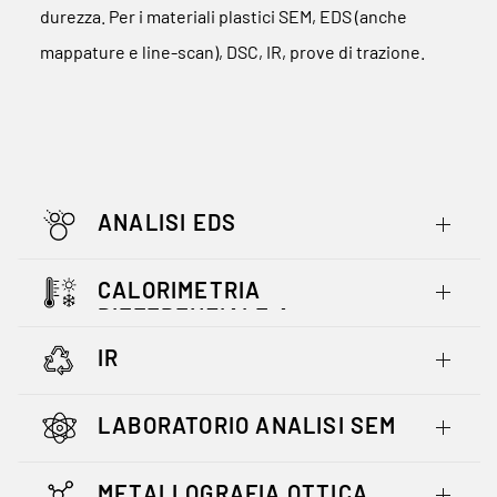
durezza. Per i materiali plastici SEM, EDS (anche
mappature e line-scan), DSC, IR, prove di trazione.
ANALISI EDS
CALORIMETRIA
DIFFERENZIALE A
SCANSIONE
IR
LABORATORIO ANALISI SEM
METALLOGRAFIA OTTICA