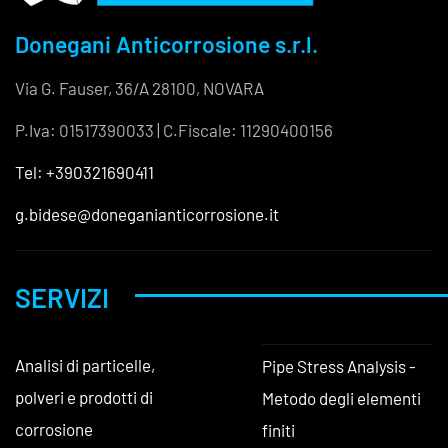
Donegani Anticorrosione s.r.l.
Via G. Fauser, 36/A 28100, NOVARA
P.Iva: 01517390033 | C.Fiscale: 11290400156
Tel: +390321690411
g.bidese@doneganianticorrosione.it
SERVIZI
Analisi di particelle,
Pipe Stress Analysis -
polveri e prodotti di
Metodo degli elementi
corrosione
finiti