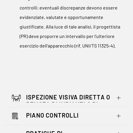
controlli: eventuali discrepanze devono essere
evidenziate, valutate e opportunamente
giustificate. Alla luce di tale analisi, il progettista
(PR) deve proporre un intervallo per l’ulteriore
esercizio dell’apparecchio (rif. UNI/TS 11325-4).
ISPEZIONE VISIVA DIRETTA O
REMOTA DI IMPIANTI O DI
PARTICOLARI DI IMPIANTO
PIANO CONTROLLI