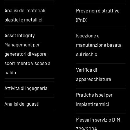
Analisi dei materiali
Prove non distruttive
plastici e metallici
(PnD)
Asset Integrity
Ispezione e
Management per
manutenzione basata
generatori di vapore,
sul rischio
scorrimento viscoso a
Verifica di
caldo
apparecchiature
Attività di ingegneria
Pratiche ispel per
Analisi dei guasti
impianti termici
Messa in servizio D.M.
329/2004