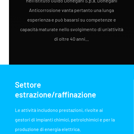
nell'Istituto Guido Donegani S.p.a. Donegani
Anticorrosione vanta pertanto una lunga
esperienza e può basarsi su competenze e
capacità maturate nello svolgimento di un'attività
di oltre 40 anni...
Settore
estrazione/raffinazione
Le attività includono prestazioni, rivolte ai
gestori di impianti chimici, petrolchimici e per la
produzione di energia elettrica.