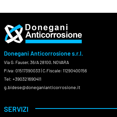
Donegani Anticorrosione s.r.l.
Via G. Fauser, 36/A 28100, NOVARA
P.Iva: 01517390033 | C.Fiscale: 11290400156
Tel: +390321690411
g.bidese@doneganianticorrosione.it
SERVIZI