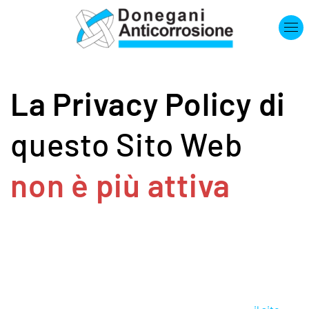
Skip to main content
La Privacy Policy di
questo Sito Web
non è più attiva
Se sei un Utente che ha bisogno di informazioni sui suoi Dati
Personali, contatta il Titolare direttamente usando i
contatti di seguito.