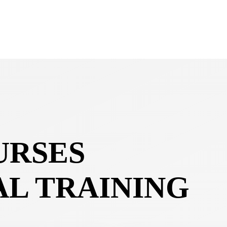
URSES
AL TRAINING