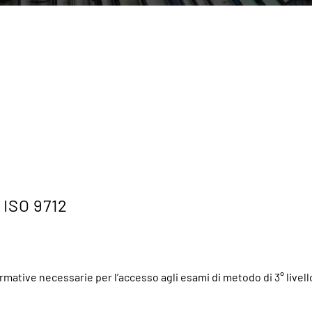
ISO 9712
mative necessarie per l’accesso agli esami di metodo di 3° livell