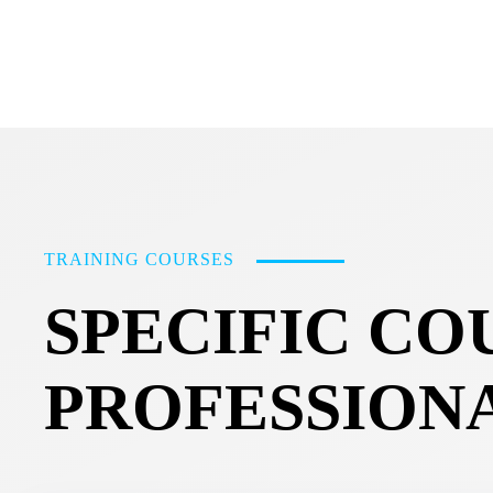
TRAINING COURSES
SPECIFIC CO
PROFESSION