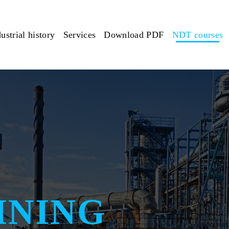
ustrial history
Services
Download PDF
NDT courses