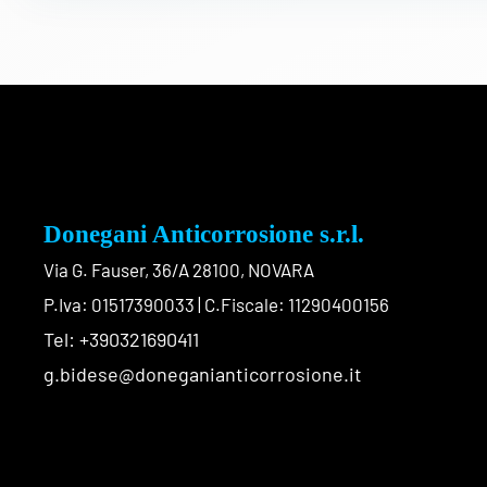
Donegani Anticorrosione s.r.l.
Via G. Fauser, 36/A 28100, NOVARA
P.Iva: 01517390033 | C.Fiscale: 11290400156
Tel: +390321690411
g.bidese@doneganianticorrosione.it