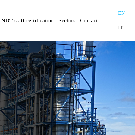
EN
NDT staff certification
Sectors
Contact
IT