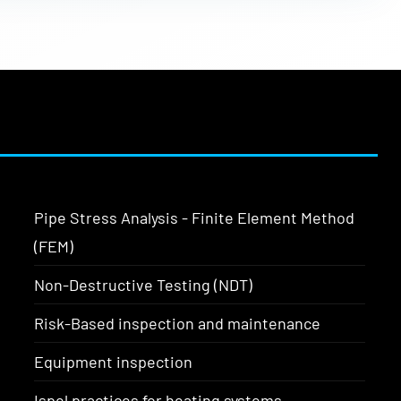
Pipe Stress Analysis - Finite Element Method
(FEM)
Non-Destructive Testing (NDT)
Risk-Based inspection and maintenance
Equipment inspection
Ispel practices for heating systems