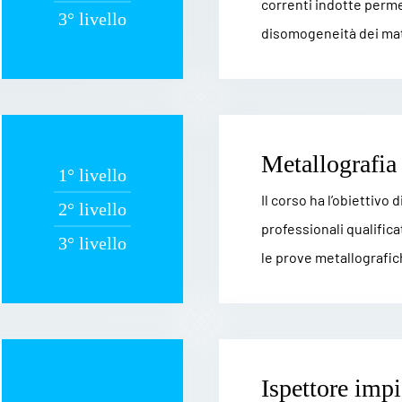
correnti indotte permet
3° livello
disomogeneità dei mate
Metallografia
1° livello
Il corso ha l’obiettivo 
2° livello
professionali qualifica
3° livello
le prove metallografich
Ispettore impi