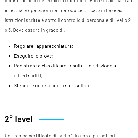
industriali di un determinato metodo di PnD è qualificato ad
effettuare operazioni nel metodo certificato in base ad
istruzioni scritte e sotto il controllo di personale di livello 2
o 3. Deve essere in grado di:
Regolare l’apparecchiatura;
Eseguire le prove;
Registrare e classificare i risultati in relazione a
criteri scritti;
Stendere un resoconto sui risultati.
2° level
Un tecnico certificato di livello 2 in uno o più settori