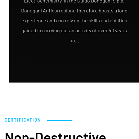
Electrochemistry" in the Guido Donegani S.p.a.
Donegani Anticorrosione therefore boasts a long
experience and can rely on the skills and abilities
gained in carrying out an activity of over 40 years
on...
CERTIFICATION
Non-Destructive