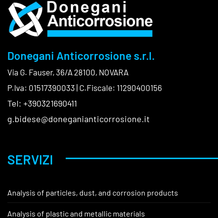
Donegani Anticorrosione s.r.l.
Via G. Fauser, 36/A 28100, NOVARA
P.Iva: 01517390033 | C.Fiscale: 11290400156
Tel: +390321690411
g.bidese@doneganianticorrosione.it
SERVIZI
Analysis of particles, dust, and corrosion products
Analysis of plastic and metallic materials