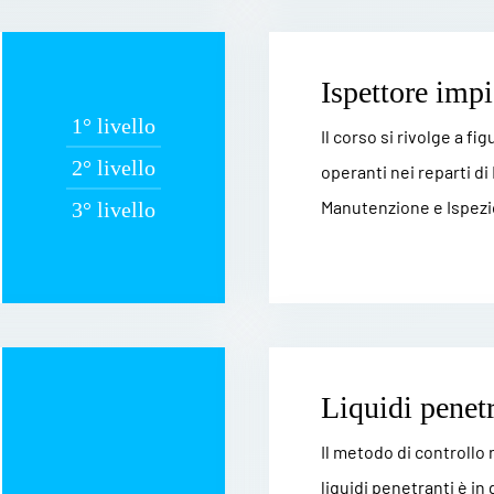
Ispettore impi
1° livello
Il corso si rivolge a fi
2° livello
operanti nei reparti di
Manutenzione e Ispezio
3° livello
Liquidi penetr
Il metodo di controllo
liquidi penetranti è in 