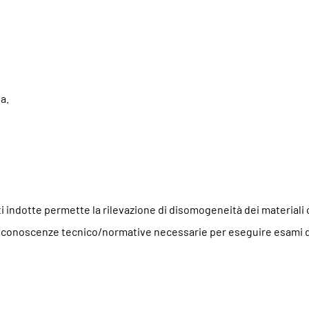
a.
i indotte permette la rilevazione di disomogeneità dei materiali c
le conoscenze tecnico/normative necessarie per eseguire esami d