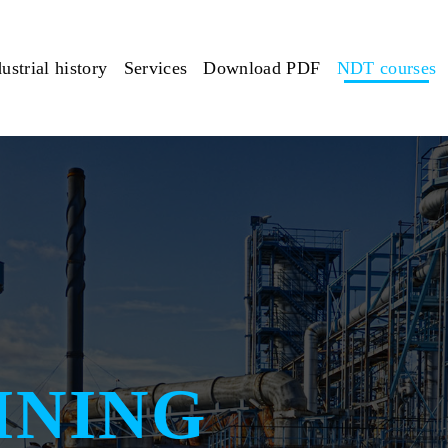
ustrial history
Services
Download PDF
NDT courses