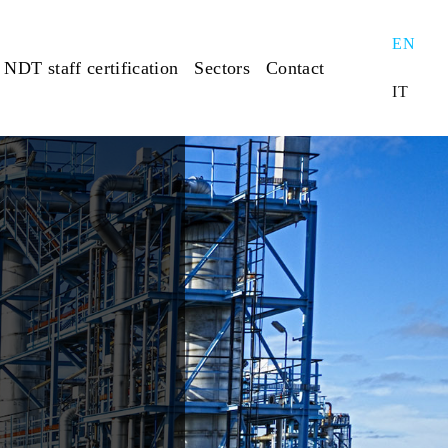
EN
NDT staff certification
Sectors
Contact
IT