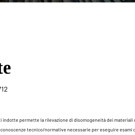
te
712
i indotte permette la rilevazione di disomogeneità dei materiali c
le conoscenze tecnico/normative necessarie per eseguire esami d