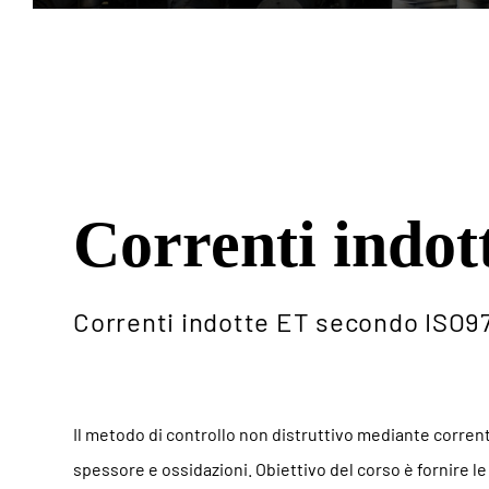
Correnti indot
Correnti indotte ET secondo ISO9
Il metodo di controllo non distruttivo mediante corrent
spessore e ossidazioni. Obiettivo del corso è fornire 